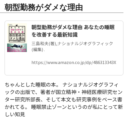
朝型勤務がダメな理由
朝型勤務がダメな理由 あなたの睡眠
を改善する最新知識
三島和夫(著),ナショナルジオグラフィック
(編集) .
https://www.amazon.co.jp/dp/486313343X
ちゃんとした睡眠の本。 ナショナルジオグラフィ
ックの出版で、著者が国立精神・神経医療研究セン
ター研究所部長、そして本文も研究事例をベース書
かれてる。 睡眠禁止ゾーンというのが私にとって新
しい知見