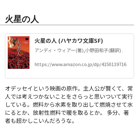
火星の人
火星の人 (ハヤカワ文庫SF)
アンディ・ウィアー(著),小野田和子(翻訳) .
https://www.amazon.co.jp/dp/4150119716
オデッセイという映画の原作。主人公が賢くて、常
人では考えつかないことをさらっと思いついて実行
している。燃料から水素を取り出して燃焼させて水
にるとか、放射性燃料で暖を取るとか。 多分、著
者も超かしこいんだろうな。