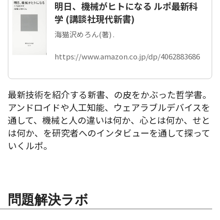
明日、機械がヒトになる ルポ最新科
学 (講談社現代新書)
海猫沢めろん(著) .
https://www.amazon.co.jp/dp/4062883686
最新技術を紹介する新書、の皮をかぶった哲学書。
アンドロイドや人工知能、ウェアラブルデバイスを
通して、機械と人の違いは何か、心とは何か、せと
は何か、を研究者へのインタビューを通して探って
いくルポ。
問題解決ラボ