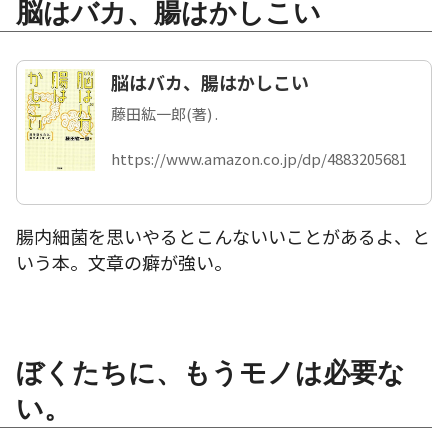
脳はバカ、腸はかしこい
脳はバカ、腸はかしこい
藤田紘一郎(著) .
https://www.amazon.co.jp/dp/4883205681
腸内細菌を思いやるとこんないいことがあるよ、と
いう本。文章の癖が強い。
ぼくたちに、もうモノは必要な
い。