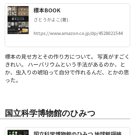
標本BOOK
さとうかよこ(著) .
https://www.amazon.co.jp/dp/4528021544
標本の見せ方とその作り方について。 写真がすごく
きれい。 ハーバリウムという手法があるのか、と
か、虫入りの琥珀って自分で作れるんだ、とかの思
った。
国立科学博物館のひみつ
国立科学博物館のひみつ 地球館探検