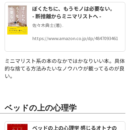
ぼくたちに、もうモノは必要ない。
- 断捨離からミニマリストへ -
佐々木典士(著) .
https://www.amazon.co.jp/dp/4847093461
ミニマリスト系の本のなかではかなりいい本。具体
的な捨てる方法みたいなノウハウが載ってるのが良
い。
ベッドの上の心理学
ベッドの上の心理学 感じるオトナの