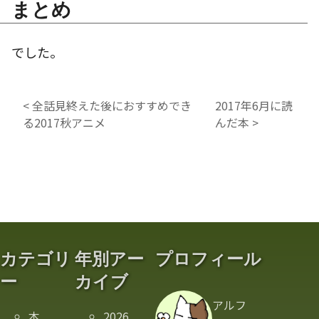
まとめ
でした。
<
全話見終えた後におすすめでき
2017年6月に読
る2017秋アニメ
んだ本
>
カテゴリ
年別アー
プロフィール
ー
カイブ
アルフ
本
2026