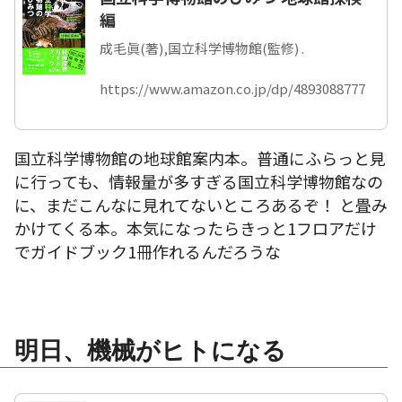
編
成毛眞(著),国立科学博物館(監修) .
https://www.amazon.co.jp/dp/4893088777
国立科学博物館の地球館案内本。普通にふらっと見
に行っても、情報量が多すぎる国立科学博物館なの
に、まだこんなに見れてないところあるぞ！ と畳み
かけてくる本。本気になったらきっと1フロアだけ
でガイドブック1冊作れるんだろうな
明日、機械がヒトになる